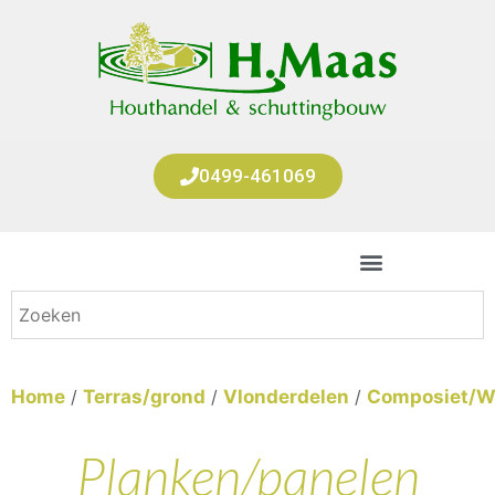
0499-461069
Home
/
Terras/grond
/
Vlonderdelen
/
Composiet/
Planken/panelen