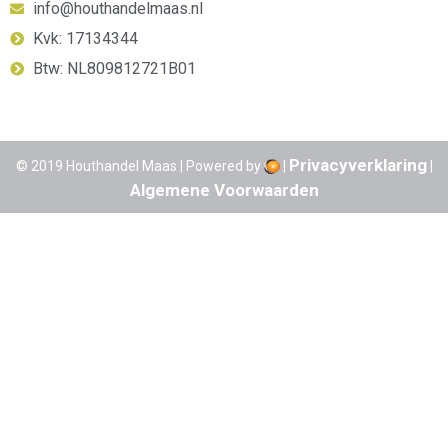
info@houthandelmaas.nl
Kvk: 17134344
Btw: NL809812721B01
Privacyverklaring
© 2019 Houthandel Maas | Powered by
|
|
Algemene Voorwaarden