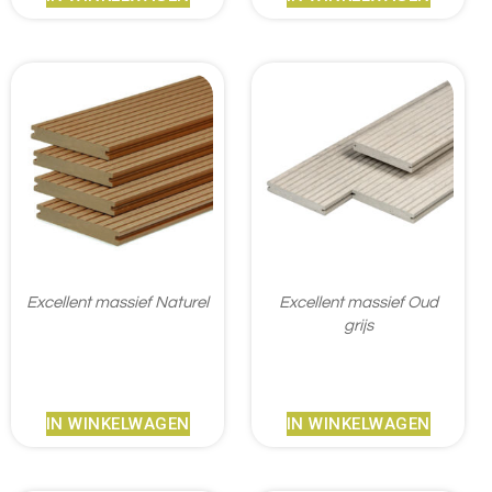
Excellent massief Naturel
Excellent massief Oud
grijs
€
41,45
€
46,45
IN WINKELWAGEN
IN WINKELWAGEN