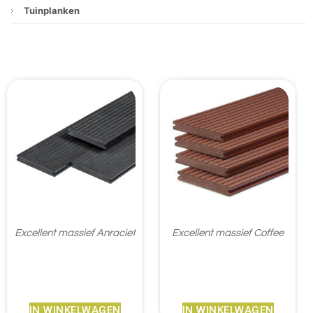
Tuinplanken
Excellent massief Anraciet
Excellent massief Coffee
€
41,45
€
41,45
IN WINKELWAGEN
IN WINKELWAGEN