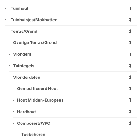
Tuinhout
Tuinhuisjes/blokhutten
Terras/grond
Overige Terras/grond
Vlonders
Tuintegels
Vlonderdelen
Gemodificeerd Hout
Hout Midden-Europees
Hardhout
Composiet/WPC
Toebehoren