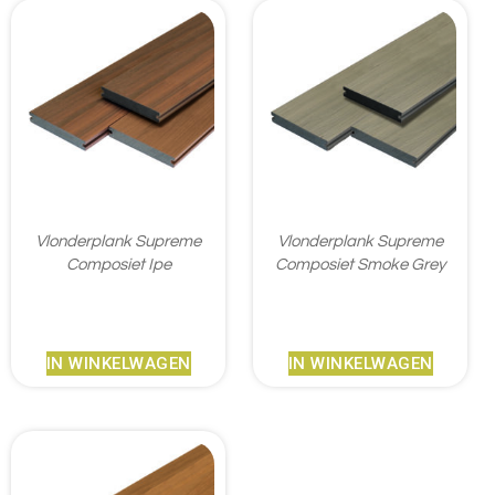
Vlonderplank Supreme
Vlonderplank Supreme
Composiet Ipe
Composiet Smoke Grey
€
45,95
€
45,95
IN WINKELWAGEN
IN WINKELWAGEN