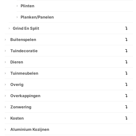
Plinten
Planken/panelen
Grind En Split
Buitenspelen
Tuindecoratie
Dieren
Tuinmeubelen
Overig
Overkappingen
Zonwering
Kosten
Aluminium Kozijnen