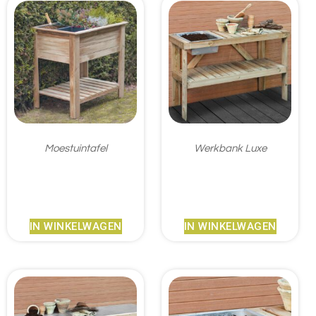
Moestuintafel
Werkbank Luxe
€
81,95
€
99,95
IN WINKELWAGEN
IN WINKELWAGEN