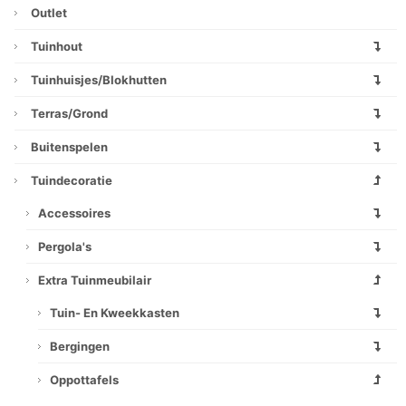
Outlet
Tuinhout
Tuinhuisjes/blokhutten
Terras/grond
Buitenspelen
Tuindecoratie
Accessoires
Pergola's
Extra Tuinmeubilair
Tuin- En Kweekkasten
Bergingen
Oppottafels