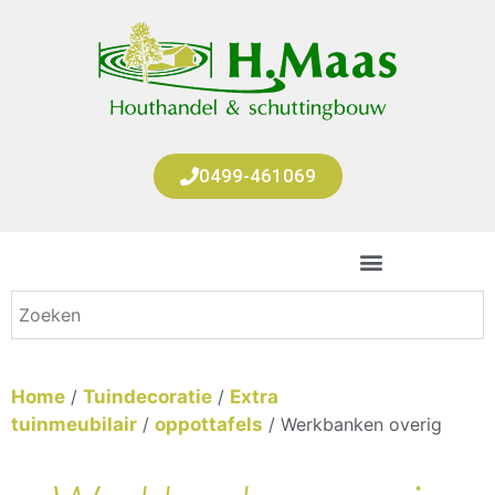
0499-461069
Home
/
Tuindecoratie
/
Extra
tuinmeubilair
/
oppottafels
/ Werkbanken overig