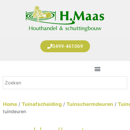
0499-461069
Home
/
Tuinafscheiding
/
Tuinschermdeuren
/
Tuin
tuindeuren