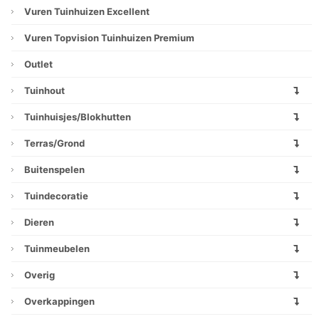
Vuren Tuinhuizen Excellent
Vuren Topvision Tuinhuizen Premium
Outlet
Tuinhout
Tuinhuisjes/blokhutten
Terras/grond
Buitenspelen
Tuindecoratie
Dieren
Tuinmeubelen
Overig
Overkappingen