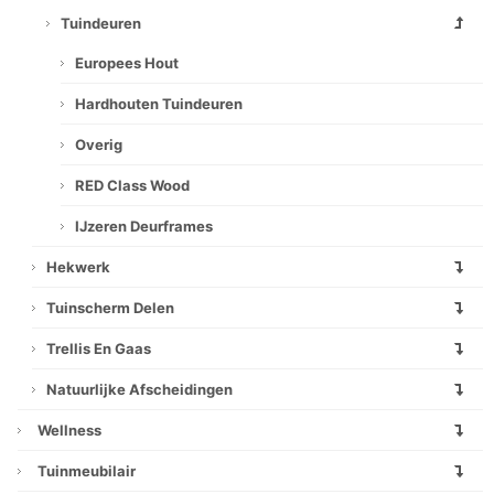
Tuindeuren
Europees Hout
Hardhouten Tuindeuren
Overig
RED Class Wood
IJzeren Deurframes
Hekwerk
Tuinscherm Delen
Trellis En Gaas
Natuurlijke Afscheidingen
Wellness
Tuinmeubilair