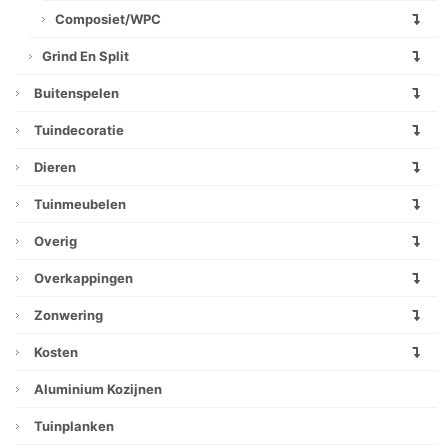
Composiet/WPC
Grind En Split
Buitenspelen
Tuindecoratie
Dieren
Tuinmeubelen
Overig
Overkappingen
Zonwering
Kosten
Aluminium Kozijnen
Tuinplanken