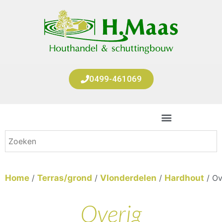
0499-461069
Home
/
Terras/grond
/
Vlonderdelen
/
Hardhout
/ Ov
Overig