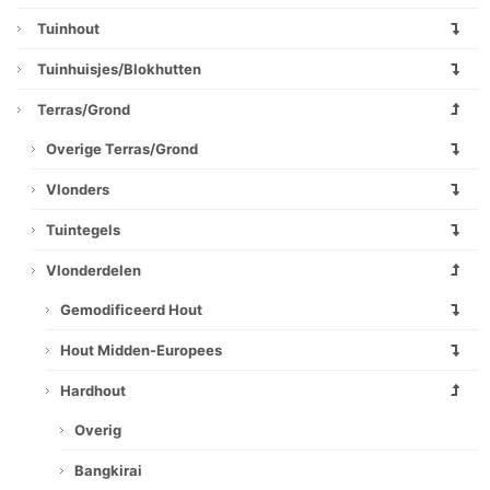
Tuinhout
Tuinhuisjes/blokhutten
Terras/grond
Overige Terras/grond
Vlonders
Tuintegels
Vlonderdelen
Gemodificeerd Hout
Hout Midden-Europees
Hardhout
Overig
Bangkirai