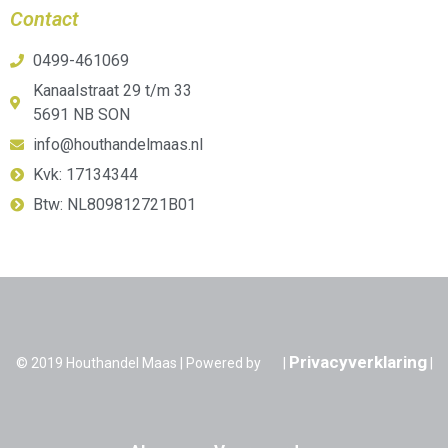
Contact
0499-461069
Kanaalstraat 29 t/m 33
5691 NB SON
info@houthandelmaas.nl
Kvk: 17134344
Btw: NL809812721B01
Privacyverklaring
© 2019 Houthandel Maas | Powered by
|
|