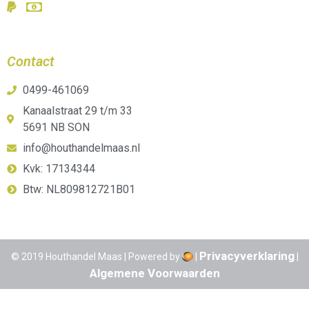
Contact
0499-461069
Kanaalstraat 29 t/m 33
5691 NB SON
info@houthandelmaas.nl
Kvk: 17134344
Btw: NL809812721B01
Privacyverklaring
© 2019 Houthandel Maas | Powered by
|
|
Algemene Voorwaarden