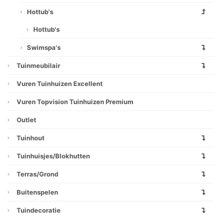
Hottub's
Hottub's
Swimspa's
Tuinmeubilair
Vuren Tuinhuizen Excellent
Vuren Topvision Tuinhuizen Premium
Outlet
Tuinhout
Tuinhuisjes/blokhutten
Terras/grond
Buitenspelen
Tuindecoratie