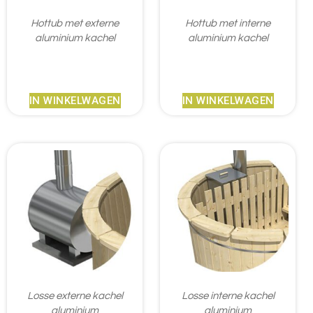
Hottub met externe
Hottub met interne
aluminium kachel
aluminium kachel
€
2.033,95
€
1.672,95
IN WINKELWAGEN
IN WINKELWAGEN
Losse externe kachel
Losse interne kachel
aluminium
aluminium