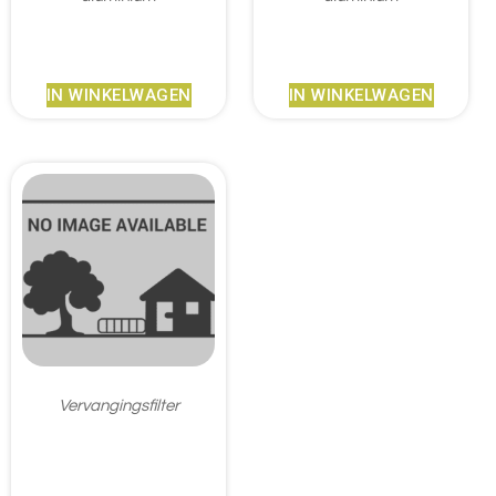
€
771,95
€
517,95
IN WINKELWAGEN
IN WINKELWAGEN
Vervangingsfilter
€
39,95