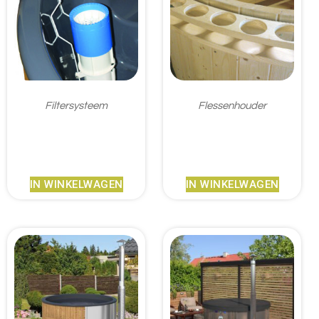
Filtersysteem
Flessenhouder
€
375,95
€
80,95
IN WINKELWAGEN
IN WINKELWAGEN