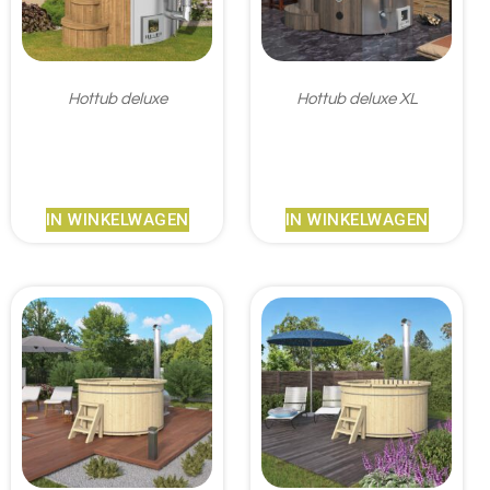
Hottub deluxe
Hottub deluxe XL
€
4.746,95
€
5.863,95
IN WINKELWAGEN
IN WINKELWAGEN