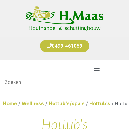
0499-461069
Home
/
Wellness
/
Hottub's/spa's
/
Hottub's
/ Hottub
Hottub's