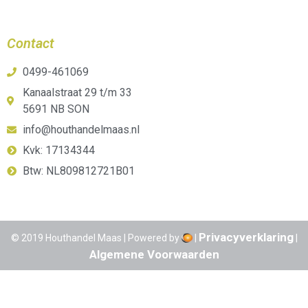
Contact
0499-461069
Kanaalstraat 29 t/m 33
5691 NB SON
info@houthandelmaas.nl
Kvk: 17134344
Btw: NL809812721B01
Privacyverklaring
© 2019 Houthandel Maas | Powered by
|
|
Algemene Voorwaarden