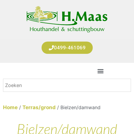
0499-461069
Home
/
Terras/grond
/ Bielzen/damwand
Bielzen/damwand