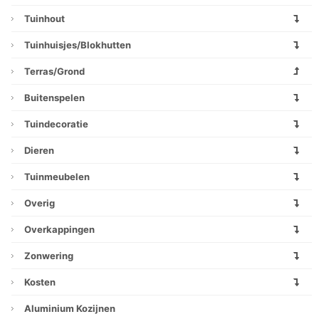
Tuinhout
Tuinhuisjes/blokhutten
Terras/grond
Buitenspelen
Tuindecoratie
Dieren
Tuinmeubelen
Overig
Overkappingen
Zonwering
Kosten
Aluminium Kozijnen