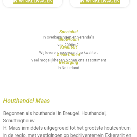
IN WINKELWAGEN
IN WINKELWAGEN
Specialist
In overkappingen en veranda's
Showroom
van 2000m2!
Kwaliteit
Wij leveren hoogwaardige kwaliteit
Assortiment
Veel mogelijkheden binnen ons assortiment
Bezorging
In Nederland
Houthandel Maas
Begonnen als houthandel in Breugel. Houthandel,
Schuttingbouw
H. Maas inmiddels uitgegroeid tot het grootste houtcentrum
in de regio, met vestigingen op bedrijventerrein Ekkersrijt en