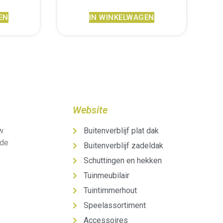
EN
IN WINKELWAGEN
Website
uw
Buitenverblijf plat dak
 de
Buitenverblijf zadeldak
Schuttingen en hekken
Tuinmeubilair
Tuintimmerhout
Speelassortiment
Accessoires