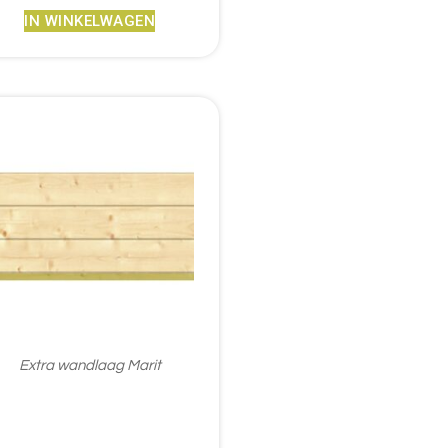
IN WINKELWAGEN
Extra wandlaag Marit
€
276,95