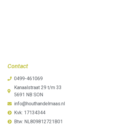
Contact
0499-461069
Kanaalstraat 29 t/m 33
5691 NB SON
info@houthandelmaas.nl
Kvk: 17134344
Btw: NL809812721B01