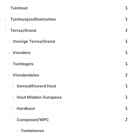
Tuinhout
Tuinhuisjes/blokhutten
Terras/grond
Overige Terras/grond
Vlonders
Tuintegels
Vlonderdelen
Gemodificeerd Hout
Hout Midden-Europees
Hardhout
Composiet/WPC
Toebehoren