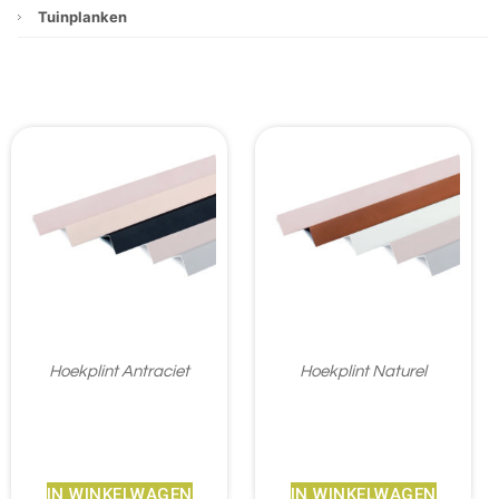
Tuinplanken
Hoekplint Antraciet
Hoekplint Naturel
€
18,95
€
18,95
IN WINKELWAGEN
IN WINKELWAGEN