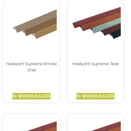
Hoekplint Supreme Smoke
Hoekplint Supreme Teak
Grey
€
18,95
€
17,45
IN WINKELWAGEN
IN WINKELWAGEN