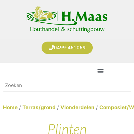
0499-461069
Home
/
Terras/grond
/
Vlonderdelen
/
Composiet/
Plinten