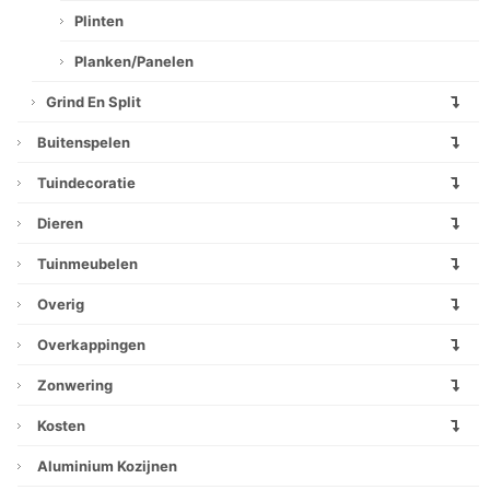
Plinten
Planken/panelen
Grind En Split
Buitenspelen
Tuindecoratie
Dieren
Tuinmeubelen
Overig
Overkappingen
Zonwering
Kosten
Aluminium Kozijnen