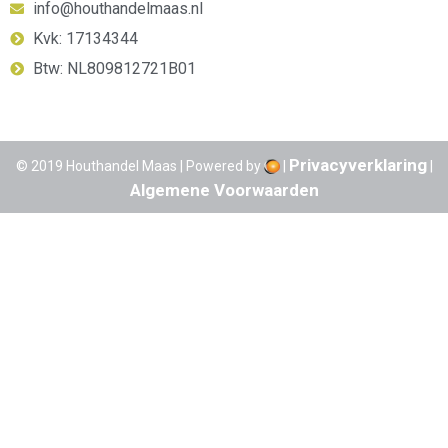
info@houthandelmaas.nl
Kvk: 17134344
Btw: NL809812721B01
Privacyverklaring
© 2019 Houthandel Maas | Powered by
|
|
Algemene Voorwaarden