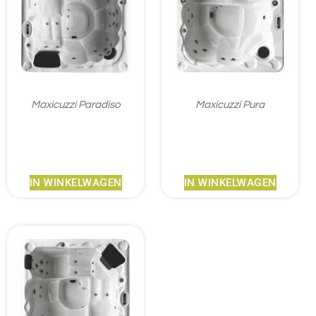
Maxicuzzi Paradiso
Maxicuzzi Pura
€
7.268,00
€
6.065,50
IN WINKELWAGEN
IN WINKELWAGEN