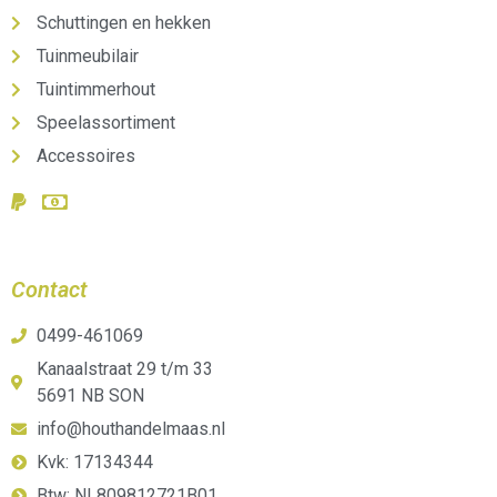
Schuttingen en hekken
Tuinmeubilair
Tuintimmerhout
Speelassortiment
Accessoires
Contact
0499-461069
Kanaalstraat 29 t/m 33
5691 NB SON
info@houthandelmaas.nl
Kvk: 17134344
Btw: NL809812721B01