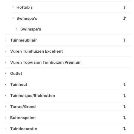
Hottub's
Swimspa's
Swimspa's
Tuinmeubilair
Vuren Tuinhuizen Excellent
Vuren Topvision Tuinhuizen Premium
Outlet
Tuinhout
Tuinhuisjes/blokhutten
Terras/grond
Buitenspelen
Tuindecoratie