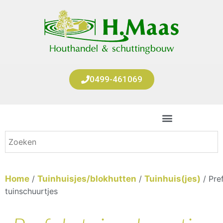
0499-461069
Home
/
Tuinhuisjes/blokhutten
/
Tuinhuis(jes)
/ Pre
tuinschuurtjes