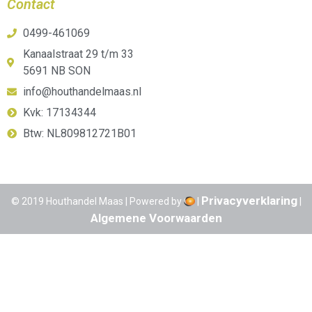
Contact
0499-461069
Kanaalstraat 29 t/m 33
5691 NB SON
info@houthandelmaas.nl
Kvk: 17134344
Btw: NL809812721B01
Privacyverklaring
© 2019 Houthandel Maas | Powered by
|
|
Algemene Voorwaarden