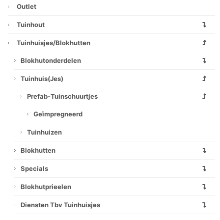
Outlet
Tuinhout
Tuinhuisjes/blokhutten
Blokhutonderdelen
Tuinhuis(jes)
Prefab-Tuinschuurtjes
Geïmpregneerd
Tuinhuizen
Blokhutten
Specials
Blokhutprieelen
Diensten Tbv Tuinhuisjes