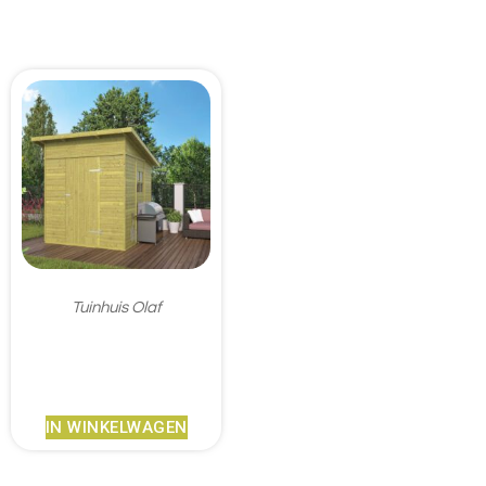
Tuinhuis Olaf
€
922,95
IN WINKELWAGEN