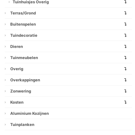
Tuinhuisjes Overig
Terras/grond
Buitenspelen
Tuindecoratie
Dieren
Tuinmeubelen
Overig
Overkappingen
Zonwering
Kosten
Aluminium Kozijnen
Tuinplanken