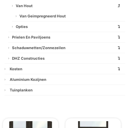
Van Hout
Van Geimpregneerd Hout
Opties
Prielen En Paviljoens
Schaduwnetten/zonnezeilen
DHZ Constructies
Kosten
Aluminium Kozijnen
Tuinplanken