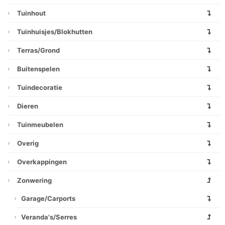
Tuinhout
Tuinhuisjes/blokhutten
Terras/grond
Buitenspelen
Tuindecoratie
Dieren
Tuinmeubelen
Overig
Overkappingen
Zonwering
Garage/carports
Veranda's/serres