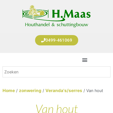
0499-461069
Home
/
zonwering
/
Veranda's/serres
/ Van hout
Van hout