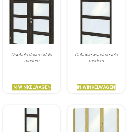
Dubbele deurmodule
Dubbele wandmodule
modern
modern
€
922,95
€
406,95
IN WINKELWAGEN
IN WINKELWAGEN