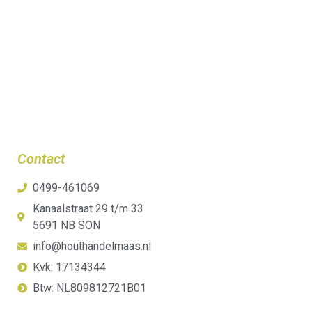
Contact
0499-461069
Kanaalstraat 29 t/m 33
5691 NB SON
info@houthandelmaas.nl
Kvk: 17134344
Btw: NL809812721B01