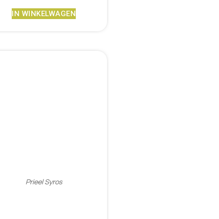
IN WINKELWAGEN
Prieel Syros
€
1.716,95