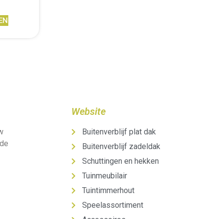
EN
Website
uw
Buitenverblijf plat dak
 de
Buitenverblijf zadeldak
Schuttingen en hekken
Tuinmeubilair
Tuintimmerhout
Speelassortiment