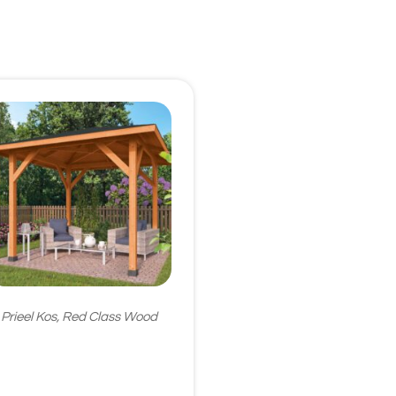
Prieel Kos, Red Class Wood
€
1.428,95