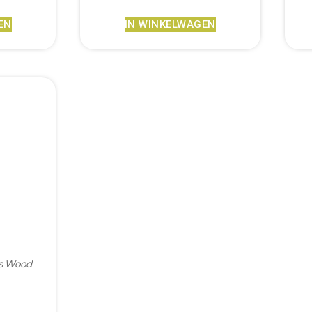
EN
IN WINKELWAGEN
ss Wood