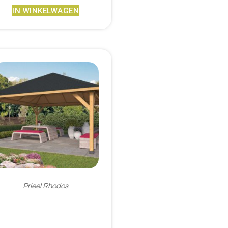
IN WINKELWAGEN
Prieel Rhodos
€
3.256,95