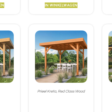
EN
IN WINKELWAGEN
Prieel Kreta, Red Class Wood
€
1.600,95