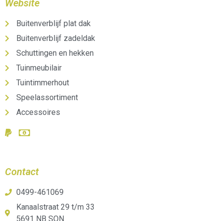
Website
Buitenverblijf plat dak
Buitenverblijf zadeldak
Schuttingen en hekken
Tuinmeubilair
Tuintimmerhout
Speelassortiment
Accessoires
Contact
0499-461069
Kanaalstraat 29 t/m 33
5691 NB SON