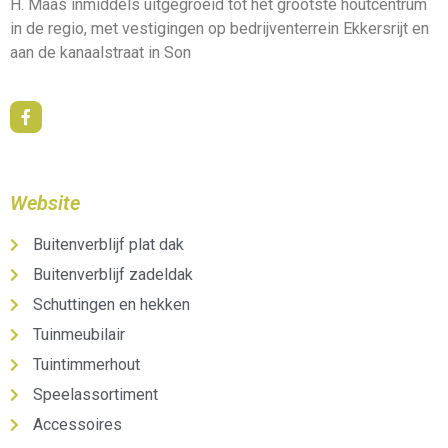
H. Maas inmiddels uitgegroeid tot het grootste houtcentrum
in de regio, met vestigingen op bedrijventerrein Ekkersrijt en
aan de kanaalstraat in Son
Website
Buitenverblijf plat dak
Buitenverblijf zadeldak
Schuttingen en hekken
Tuinmeubilair
Tuintimmerhout
Speelassortiment
Accessoires