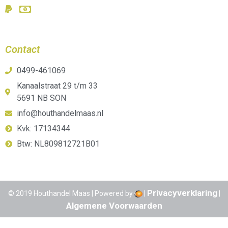
Contact
0499-461069
Kanaalstraat 29 t/m 33
5691 NB SON
info@houthandelmaas.nl
Kvk: 17134344
Btw: NL809812721B01
Privacyverklaring
© 2019 Houthandel Maas | Powered by
|
|
Algemene Voorwaarden