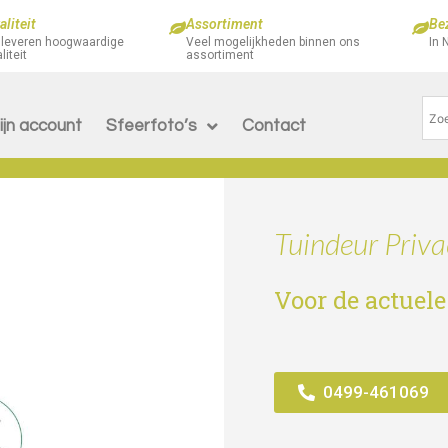
liteit
Assortiment
Be
 leveren hoogwaardige
Veel mogelijkheden binnen ons
In 
liteit
assortiment
ijn account
Sfeerfoto’s
Contact
Tuindeur Priv
Voor de actuele
0499-461069