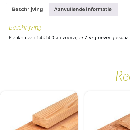
Beschrijving
Aanvullende informatie
Beschrijving
Planken van 1.4×14.0cm voorzijde 2 v-groeven geschaa
Re