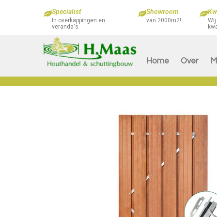
Specialist
Showroom
Kwa
In overkappingen en
van 2000m2!
Wij
veranda's
kwa
Home
Over
M