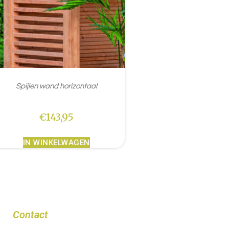
Spijlen wand horizontaal
€
143,95
IN WINKELWAGEN
Contact