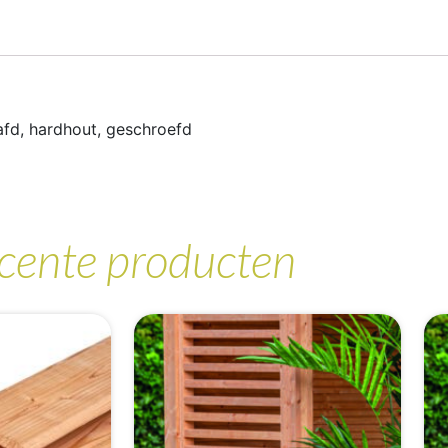
fd, hardhout, geschroefd
cente producten