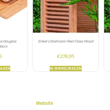
ks/douglas
Enkel Uitzetraam Red Class Wood
00cm
5
€
278,95
WAGEN
IN WINKELWAGEN
Website