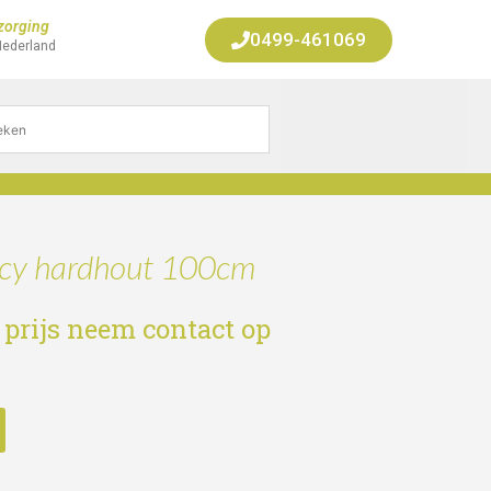
zorging
0499-461069
Nederland
acy hardhout 100cm
 prijs neem contact op