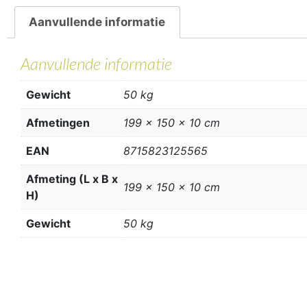
Aanvullende informatie
Aanvullende informatie
Gewicht
50 kg
Afmetingen
199 × 150 × 10 cm
EAN
8715823125565
Afmeting (L x B x
199 x 150 x 10 cm
H)
Gewicht
50 kg