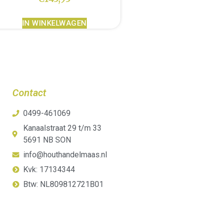
IN WINKELWAGEN
Contact
0499-461069
Kanaalstraat 29 t/m 33
5691 NB SON
info@houthandelmaas.nl
Kvk: 17134344
Btw: NL809812721B01