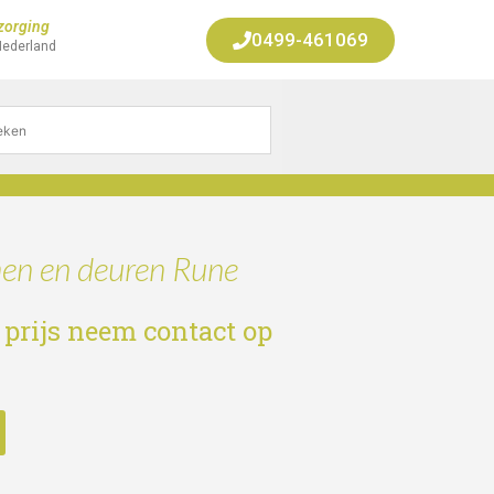
zorging
0499-461069
Nederland
en en deuren Rune
 prijs neem contact op