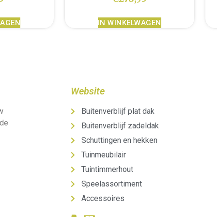
WAGEN
IN WINKELWAGEN
Website
uw
Buitenverblijf plat dak
 de
Buitenverblijf zadeldak
Schuttingen en hekken
Tuinmeubilair
Tuintimmerhout
Speelassortiment
Accessoires