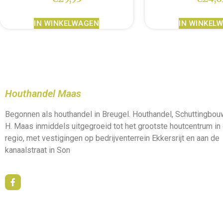
IN WINKELWAGEN
IN WINKEL
Houthandel Maas
Begonnen als houthandel in Breugel. Houthandel, Schuttingbo
H. Maas inmiddels uitgegroeid tot het grootste houtcentrum in
regio, met vestigingen op bedrijventerrein Ekkersrijt en aan de
kanaalstraat in Son