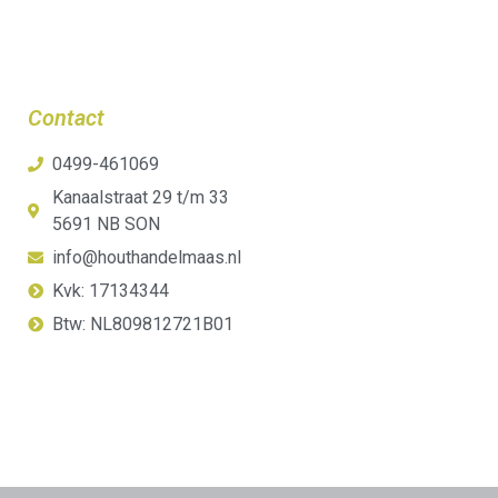
Contact
0499-461069
Kanaalstraat 29 t/m 33
5691 NB SON
info@houthandelmaas.nl
Kvk: 17134344
Btw: NL809812721B01