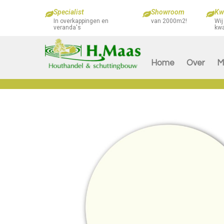
Specialist
Showroom
Kwa
In overkappingen en
van 2000m2!
Wij
veranda's
kwa
Home
Over
M