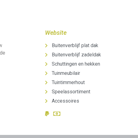
Website
uw
Buitenverblijf plat dak
 de
Buitenverblijf zadeldak
Schuttingen en hekken
Tuinmeubilair
Tuintimmerhout
Speelassortiment
Accessoires