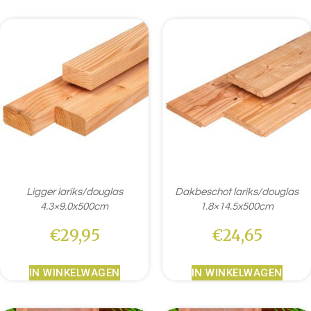
Ligger lariks/douglas
Dakbeschot lariks/douglas
4.3×9.0x500cm
1.8×14.5x500cm
€
29,95
€
24,65
IN WINKELWAGEN
IN WINKELWAGEN