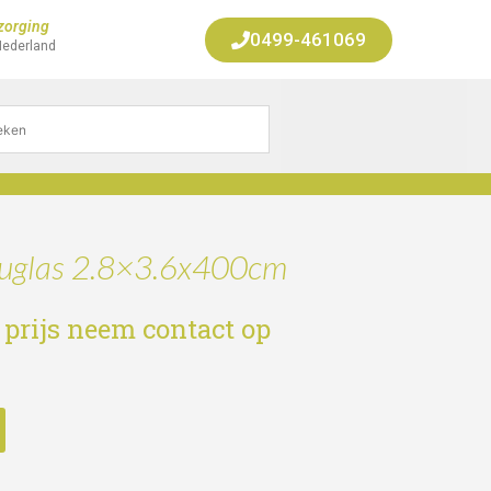
zorging
0499-461069
Nederland
douglas 2.8×3.6x400cm
 prijs neem contact op