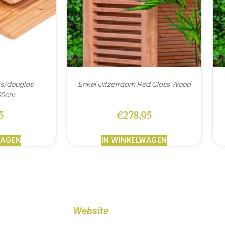
ks/douglas
Enkel Uitzetraam Red Class Wood
00cm
5
€
278,95
WAGEN
IN WINKELWAGEN
Website