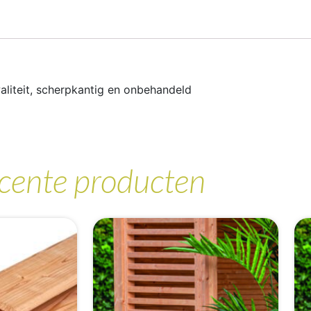
aliteit, scherpkantig en onbehandeld
cente producten