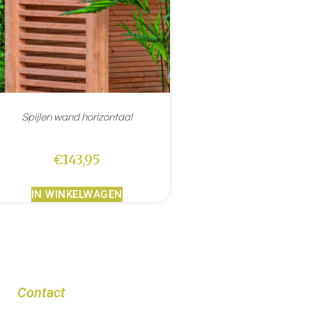
Spijlen wand horizontaal
€
143,95
IN WINKELWAGEN
Contact