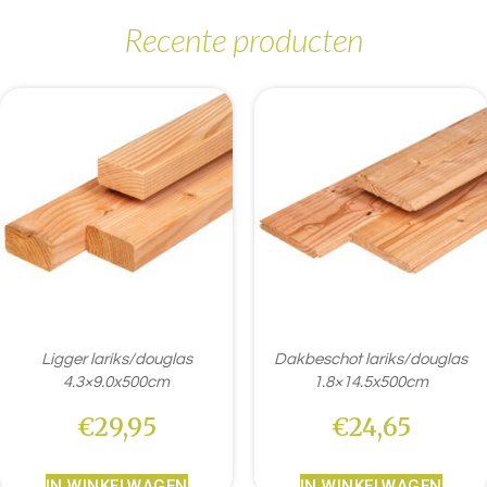
Recente producten
Ligger lariks/douglas
Dakbeschot lariks/douglas
4.3×9.0x500cm
1.8×14.5x500cm
€
29,95
€
24,65
IN WINKELWAGEN
IN WINKELWAGEN