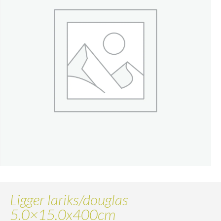
Ligger lariks/douglas
5.0×15.0x400cm