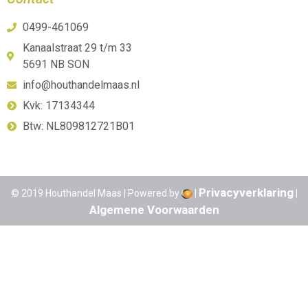
0499-461069
Kanaalstraat 29 t/m 33
5691 NB SON
info@houthandelmaas.nl
Kvk: 17134344
Btw: NL809812721B01
Privacyverklaring
© 2019 Houthandel Maas | Powered by
|
|
Algemene Voorwaarden