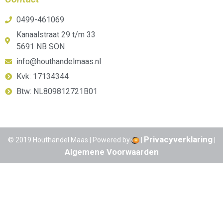
0499-461069
Kanaalstraat 29 t/m 33
5691 NB SON
info@houthandelmaas.nl
Kvk: 17134344
Btw: NL809812721B01
Privacyverklaring
© 2019 Houthandel Maas | Powered by
|
|
Algemene Voorwaarden