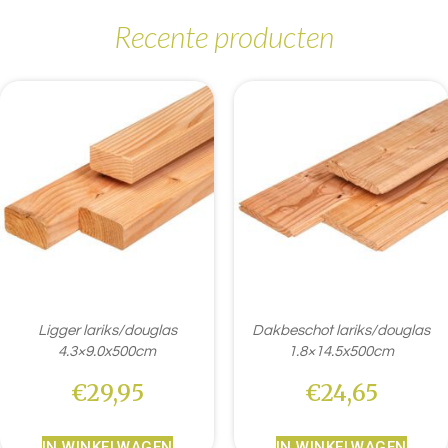
Recente producten
Ligger lariks/douglas
Dakbeschot lariks/douglas
4.3×9.0x500cm
1.8×14.5x500cm
€
29,95
€
24,65
IN WINKELWAGEN
IN WINKELWAGEN