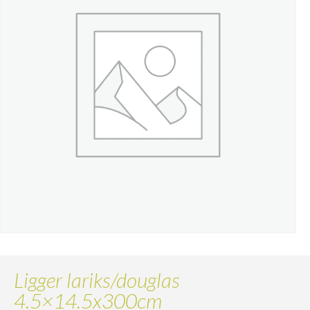
Ligger lariks/douglas
4.5×14.5x300cm