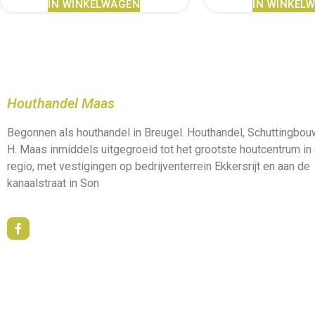
IN WINKELWAGEN
IN WINKEL
Houthandel Maas
Begonnen als houthandel in Breugel. Houthandel, Schuttingbo
H. Maas inmiddels uitgegroeid tot het grootste houtcentrum in
regio, met vestigingen op bedrijventerrein Ekkersrijt en aan de
kanaalstraat in Son