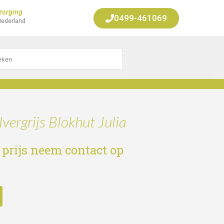
zorging
0499-461069
Nederland
vergrijs Blokhut Julia
 prijs neem contact op