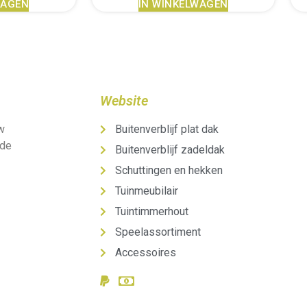
WAGEN
IN WINKELWAGEN
Website
uw
Buitenverblijf plat dak
 de
Buitenverblijf zadeldak
Schuttingen en hekken
Tuinmeubilair
Tuintimmerhout
Speelassortiment
Accessoires