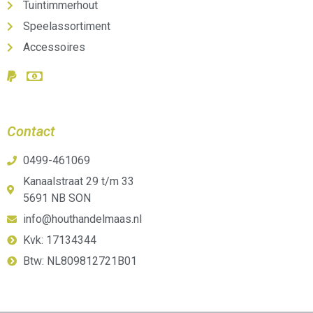
Tuintimmerhout
Speelassortiment
Accessoires
Contact
0499-461069
Kanaalstraat 29 t/m 33
5691 NB SON
info@houthandelmaas.nl
Kvk: 17134344
Btw: NL809812721B01