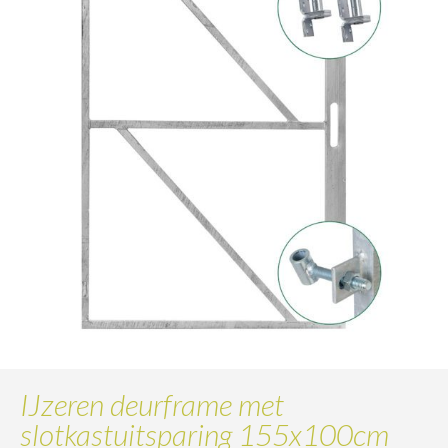
IJzeren deurframe met
slotkastuitsparing 155x100cm