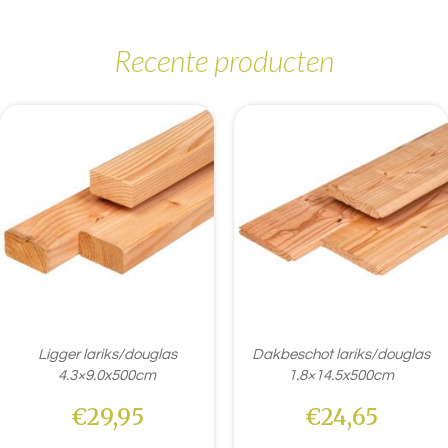
Recente producten
Ligger lariks/douglas
Dakbeschot lariks/douglas
4.3×9.0x500cm
1.8×14.5x500cm
€
29,95
€
24,65