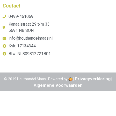
Contact
0499-461069
Kanaalstraat 29 t/m 33
5691 NB SON
info@houthandelmaas.nl
Kvk: 17134344
Btw: NL809812721B01
Privacyverklaring
© 2019 Houthandel Maas | Powered by
|
|
Algemene Voorwaarden