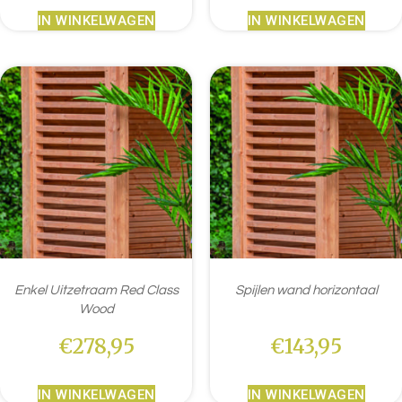
IN WINKELWAGEN
IN WINKELWAGEN
Enkel Uitzetraam Red Class
Spijlen wand horizontaal
Wood
€
278,95
€
143,95
IN WINKELWAGEN
IN WINKELWAGEN