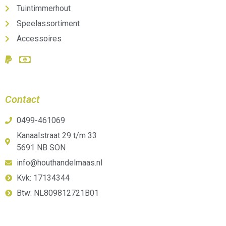
Tuintimmerhout
Speelassortiment
Accessoires
Contact
0499-461069
Kanaalstraat 29 t/m 33
5691 NB SON
info@houthandelmaas.nl
Kvk: 17134344
Btw: NL809812721B01