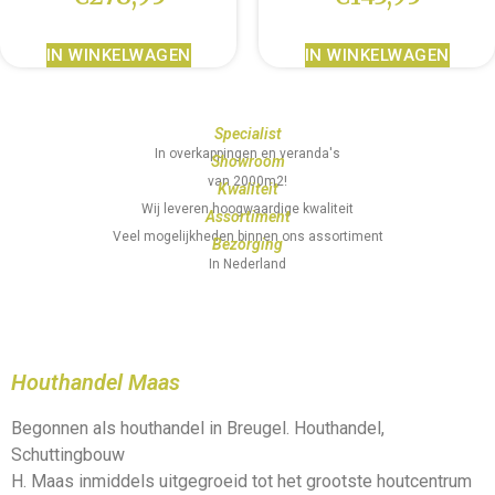
IN WINKELWAGEN
IN WINKELWAGEN
Specialist
In overkappingen en veranda's
Showroom
van 2000m2!
Kwaliteit
Wij leveren hoogwaardige kwaliteit
Assortiment
Veel mogelijkheden binnen ons assortiment
Bezorging
In Nederland
Houthandel Maas
Begonnen als houthandel in Breugel. Houthandel,
Schuttingbouw
H. Maas inmiddels uitgegroeid tot het grootste houtcentrum