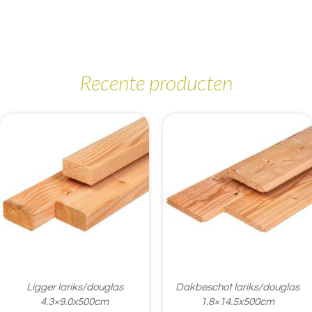
Recente producten
Ligger lariks/douglas
Dakbeschot lariks/douglas
4.3×9.0x500cm
1.8×14.5x500cm