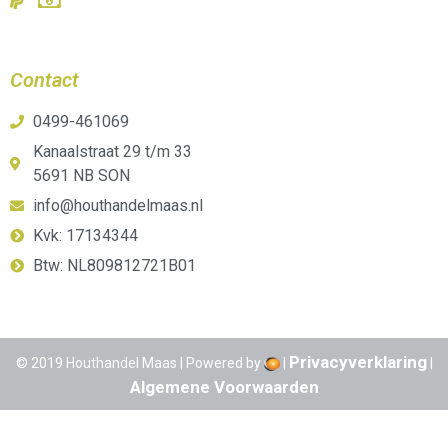
Contact
0499-461069
Kanaalstraat 29 t/m 33
5691 NB SON
info@houthandelmaas.nl
Kvk: 17134344
Btw: NL809812721B01
Privacyverklaring
© 2019 Houthandel Maas | Powered by
|
|
Algemene Voorwaarden