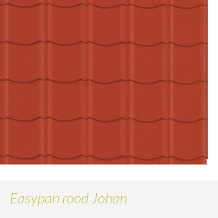
Easypan rood Johan