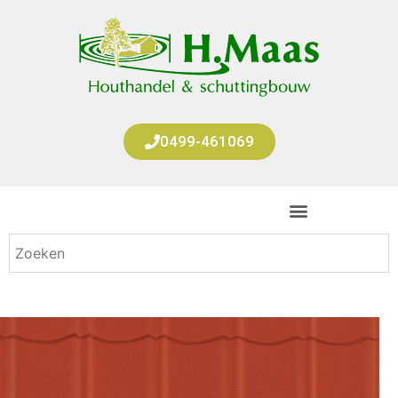
0499-461069