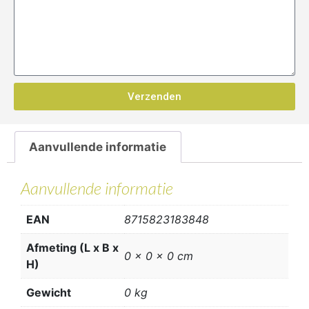
Verzenden
Aanvullende informatie
Aanvullende informatie
EAN
8715823183848
Afmeting (L x B x
0 x 0 x 0 cm
H)
Gewicht
0 kg