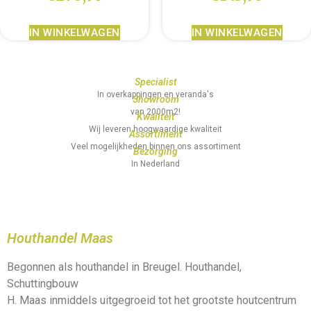
IN WINKELWAGEN
IN WINKELWAGEN
Specialist
In overkappingen en veranda's
Showroom
van 2000m2!
Kwaliteit
Wij leveren hoogwaardige kwaliteit
Assortiment
Veel mogelijkheden binnen ons assortiment
Bezorging
In Nederland
Houthandel Maas
Begonnen als houthandel in Breugel. Houthandel,
Schuttingbouw
H. Maas inmiddels uitgegroeid tot het grootste houtcentrum