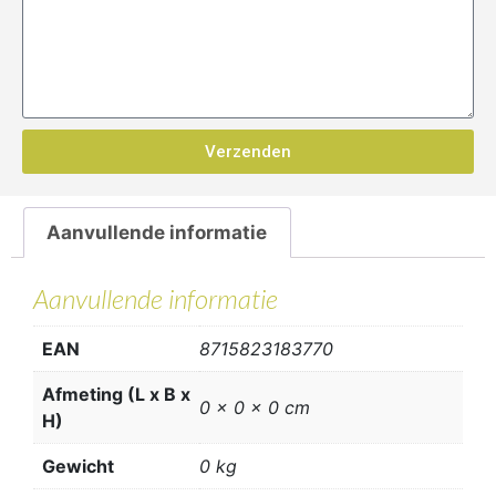
Verzenden
Aanvullende informatie
Aanvullende informatie
EAN
8715823183770
Afmeting (L x B x
0 x 0 x 0 cm
H)
Gewicht
0 kg