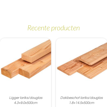
Recente producten
Ligger lariks/douglas
Dakbeschot lariks/douglas
4.3×9.0x500cm
1.8×14.5x500cm