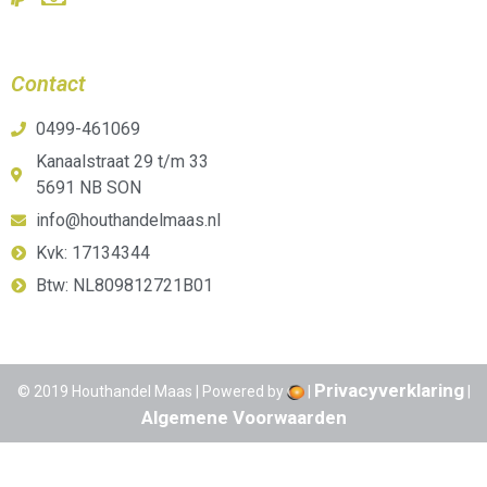
Contact
0499-461069
Kanaalstraat 29 t/m 33
5691 NB SON
info@houthandelmaas.nl
Kvk: 17134344
Btw: NL809812721B01
Privacyverklaring
© 2019 Houthandel Maas | Powered by
|
|
Algemene Voorwaarden