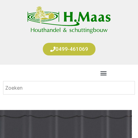
0499-461069