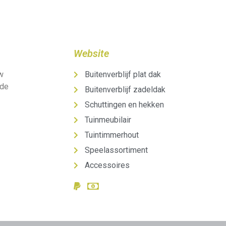
Website
uw
Buitenverblijf plat dak
 de
Buitenverblijf zadeldak
Schuttingen en hekken
Tuinmeubilair
Tuintimmerhout
Speelassortiment
Accessoires