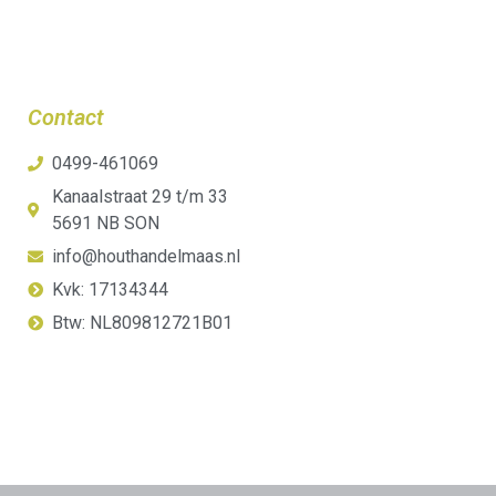
Contact
0499-461069
Kanaalstraat 29 t/m 33
5691 NB SON
info@houthandelmaas.nl
Kvk: 17134344
Btw: NL809812721B01