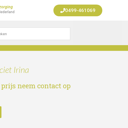
zorging
0499-461069
Nederland
iet Irina
 prijs neem contact op