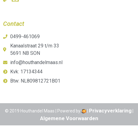
Contact
0499-461069
Kanaalstraat 29 t/m 33
5691 NB SON
info@houthandelmaas.nl
Kvk: 17134344
Btw: NL809812721B01
Privacyverklaring
© 2019 Houthandel Maas | Powered by
|
|
Algemene Voorwaarden