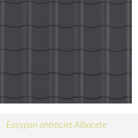
Easypan antraciet Albacete