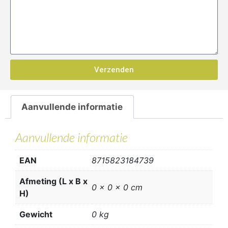
Verzenden
Aanvullende informatie
Aanvullende informatie
EAN
8715823184739
Afmeting (L x B x
0 x 0 x 0 cm
H)
Gewicht
0 kg