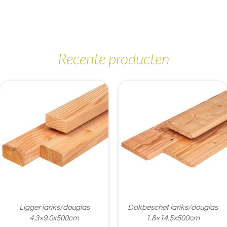
Recente producten
Ligger lariks/douglas
Dakbeschot lariks/douglas
4.3×9.0x500cm
1.8×14.5x500cm