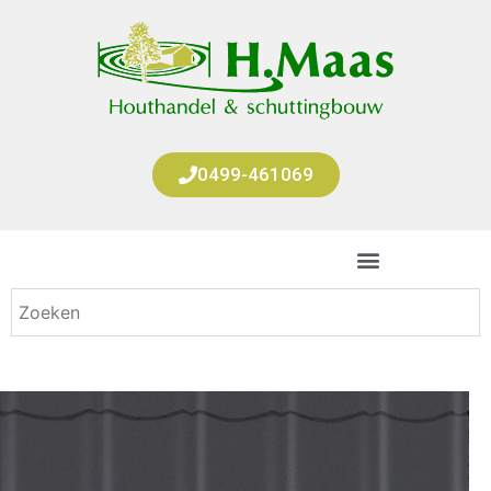
0499-461069