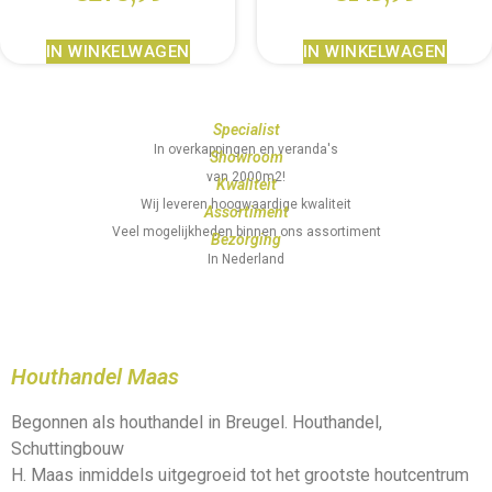
IN WINKELWAGEN
IN WINKELWAGEN
Specialist
In overkappingen en veranda's
Showroom
van 2000m2!
Kwaliteit
Wij leveren hoogwaardige kwaliteit
Assortiment
Veel mogelijkheden binnen ons assortiment
Bezorging
In Nederland
Houthandel Maas
Begonnen als houthandel in Breugel. Houthandel,
Schuttingbouw
H. Maas inmiddels uitgegroeid tot het grootste houtcentrum