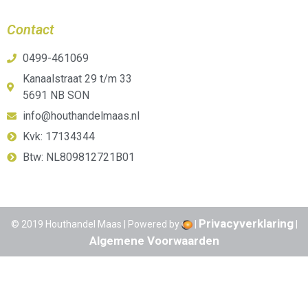
Contact
0499-461069
Kanaalstraat 29 t/m 33
5691 NB SON
info@houthandelmaas.nl
Kvk: 17134344
Btw: NL809812721B01
Privacyverklaring
© 2019 Houthandel Maas | Powered by
|
|
Algemene Voorwaarden