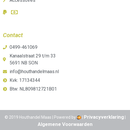
Accessoires
Contact
0499-461069
Kanaalstraat 29 t/m 33
5691 NB SON
info@houthandelmaas.nl
Kvk: 17134344
Btw: NL809812721B01
Privacyverklaring
© 2019 Houthandel Maas | Powered by
|
|
Algemene Voorwaarden