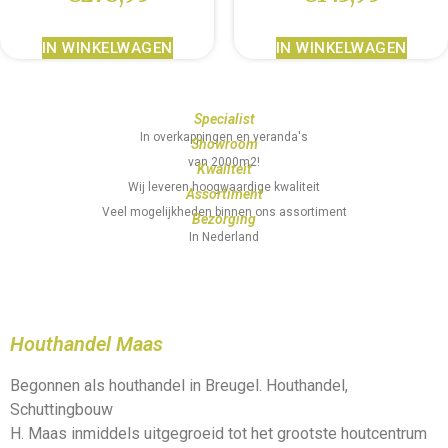
IN WINKELWAGEN
IN WINKELWAGEN
Specialist
In overkappingen en veranda's
Showroom
van 2000m2!
Kwaliteit
Wij leveren hoogwaardige kwaliteit
Assortiment
Veel mogelijkheden binnen ons assortiment
Bezorging
In Nederland
Houthandel Maas
Begonnen als houthandel in Breugel. Houthandel,
Schuttingbouw
H. Maas inmiddels uitgegroeid tot het grootste houtcentrum