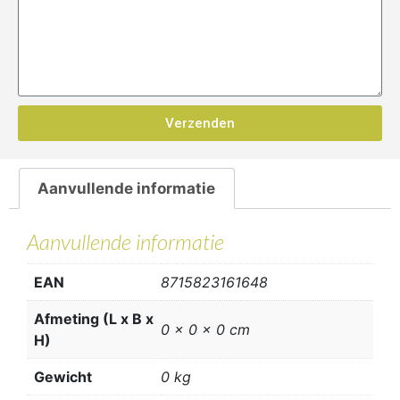
Verzenden
Aanvullende informatie
Aanvullende informatie
EAN
8715823161648
Afmeting (L x B x
0 x 0 x 0 cm
H)
Gewicht
0 kg