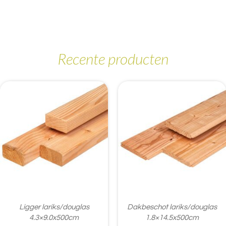
Recente producten
Ligger lariks/douglas
Dakbeschot lariks/douglas
4.3×9.0x500cm
1.8×14.5x500cm