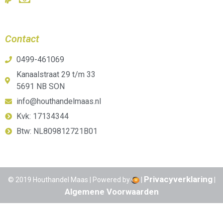
Contact
0499-461069
Kanaalstraat 29 t/m 33
5691 NB SON
info@houthandelmaas.nl
Kvk: 17134344
Btw: NL809812721B01
Privacyverklaring
© 2019 Houthandel Maas | Powered by
|
|
Algemene Voorwaarden