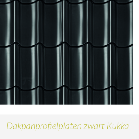
Dakpanprofielplaten zwart Kukka