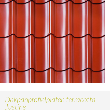
Dakpanprofielplaten terracotta
Justine