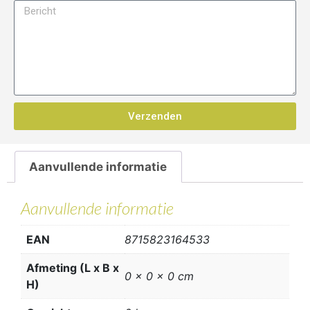
Verzenden
Aanvullende informatie
Aanvullende informatie
EAN
8715823164533
Afmeting (L x B x
0 x 0 x 0 cm
H)