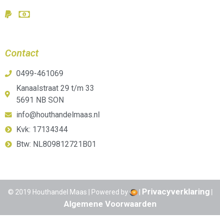
Contact
0499-461069
Kanaalstraat 29 t/m 33
5691 NB SON
info@houthandelmaas.nl
Kvk: 17134344
Btw: NL809812721B01
Privacyverklaring
© 2019 Houthandel Maas | Powered by
|
|
Algemene Voorwaarden