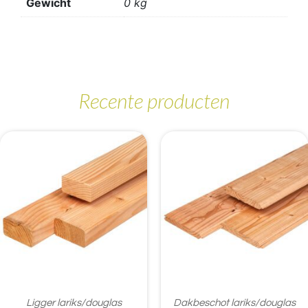
Gewicht
0 kg
Recente producten
Ligger lariks/douglas
Dakbeschot lariks/douglas