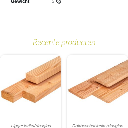
Gewicht
0 kg
Recente producten
Ligger lariks/douglas
Dakbeschot lariks/douglas