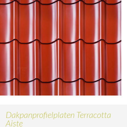
Dakpanprofielplaten Terracotta
Aiste