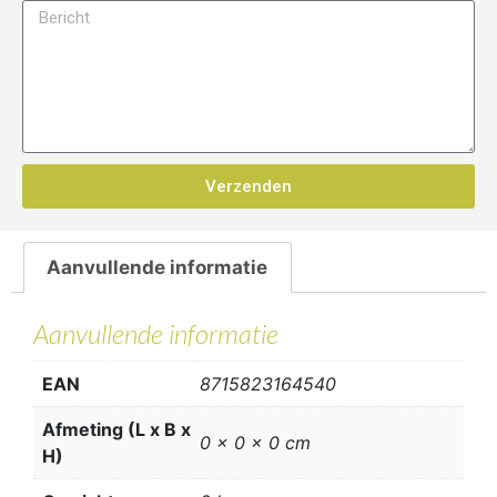
Verzenden
Aanvullende informatie
Aanvullende informatie
EAN
8715823164540
Afmeting (L x B x
0 x 0 x 0 cm
H)