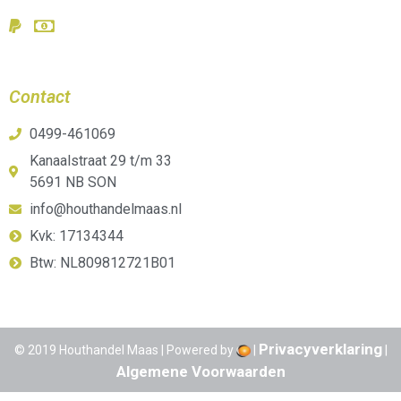
Contact
0499-461069
Kanaalstraat 29 t/m 33
5691 NB SON
info@houthandelmaas.nl
Kvk: 17134344
Btw: NL809812721B01
Privacyverklaring
© 2019 Houthandel Maas | Powered by
|
|
Algemene Voorwaarden