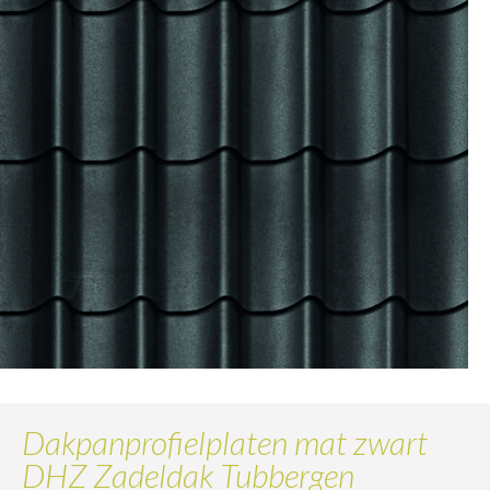
Dakpanprofielplaten mat zwart
DHZ Zadeldak Tubbergen