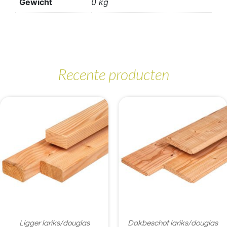
Gewicht
0 kg
Recente producten
Ligger lariks/douglas
Dakbeschot lariks/douglas