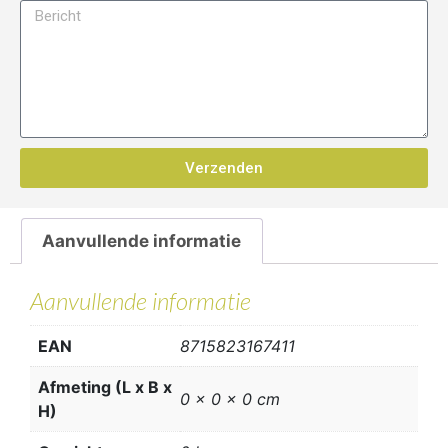
Verzenden
Aanvullende informatie
Aanvullende informatie
EAN
8715823167411
Afmeting (L x B x
0 x 0 x 0 cm
H)