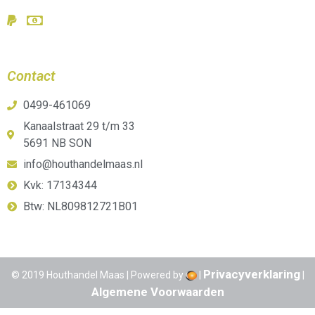
Contact
0499-461069
Kanaalstraat 29 t/m 33
5691 NB SON
info@houthandelmaas.nl
Kvk: 17134344
Btw: NL809812721B01
Privacyverklaring
© 2019 Houthandel Maas | Powered by
|
|
Algemene Voorwaarden