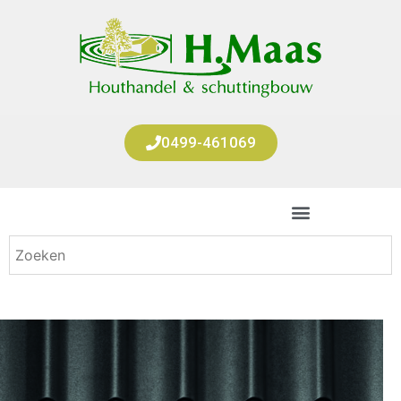
0499-461069