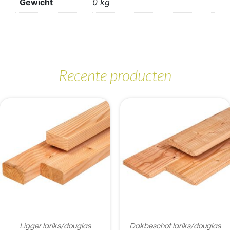
Gewicht
0 kg
Recente producten
Ligger lariks/douglas
Dakbeschot lariks/douglas