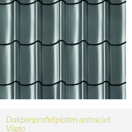
Dakpanprofielplaten antraciet
Viggo