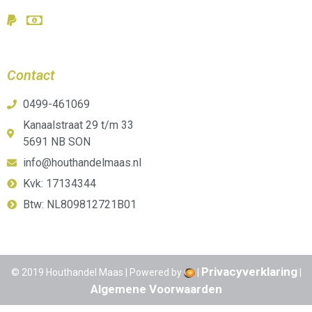
Contact
0499-461069
Kanaalstraat 29 t/m 33
5691 NB SON
info@houthandelmaas.nl
Kvk: 17134344
Btw: NL809812721B01
Privacyverklaring
© 2019 Houthandel Maas | Powered by
|
|
Algemene Voorwaarden