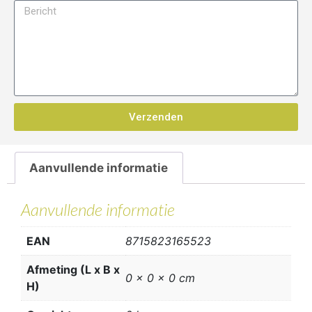
Verzenden
Aanvullende informatie
Aanvullende informatie
EAN
8715823165523
Afmeting (L x B x
0 x 0 x 0 cm
H)