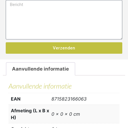
Verzenden
Aanvullende informatie
Aanvullende informatie
EAN
8715823166063
Afmeting (L x B x
0 x 0 x 0 cm
H)