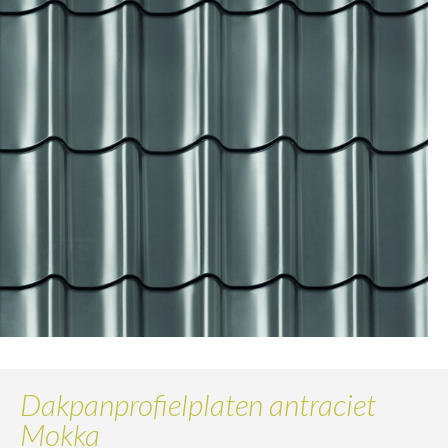
Dakpanprofielplaten antraciet
Mokka