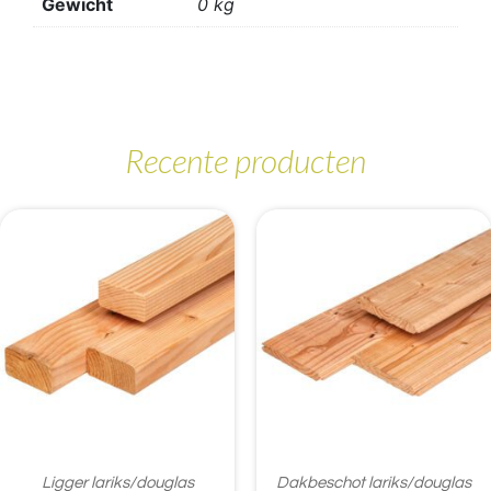
Gewicht
0 kg
Recente producten
Ligger lariks/douglas
Dakbeschot lariks/douglas