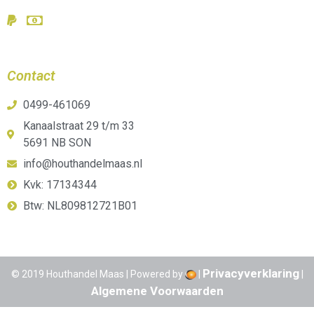
Contact
0499-461069
Kanaalstraat 29 t/m 33
5691 NB SON
info@houthandelmaas.nl
Kvk: 17134344
Btw: NL809812721B01
Privacyverklaring
© 2019 Houthandel Maas | Powered by
|
|
Algemene Voorwaarden