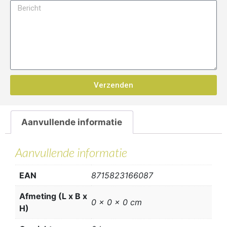
Verzenden
Aanvullende informatie
Aanvullende informatie
EAN
8715823166087
Afmeting (L x B x
0 x 0 x 0 cm
H)