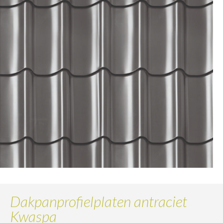
Dakpanprofielplaten antraciet
Kwaspa