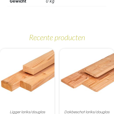
Gewicht
0 kg
Recente producten
Ligger lariks/douglas
Dakbeschot lariks/douglas