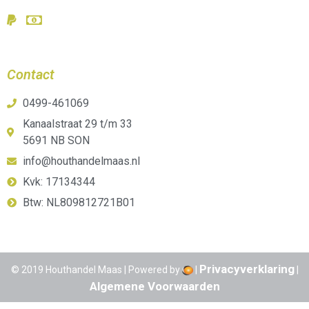
Contact
0499-461069
Kanaalstraat 29 t/m 33
5691 NB SON
info@houthandelmaas.nl
Kvk: 17134344
Btw: NL809812721B01
Privacyverklaring
© 2019 Houthandel Maas | Powered by
|
|
Algemene Voorwaarden