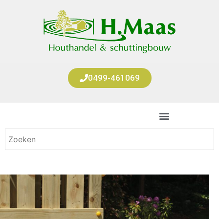
0499-461069