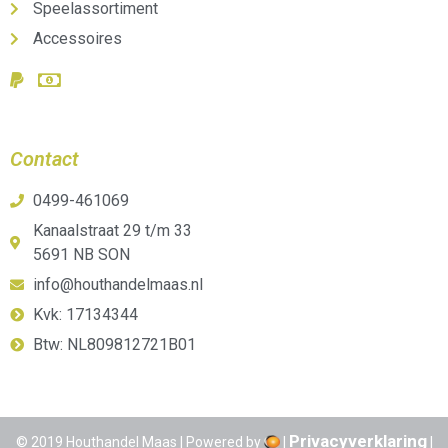
Speelassortiment
Accessoires
Contact
0499-461069
Kanaalstraat 29 t/m 33
5691 NB SON
info@houthandelmaas.nl
Kvk: 17134344
Btw: NL809812721B01
Privacyverklaring
© 2019 Houthandel Maas | Powered by
|
|