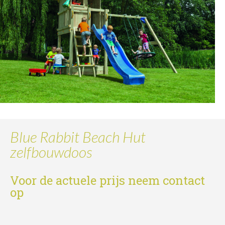
Blue Rabbit Beach Hut
zelfbouwdoos
Voor de actuele prijs neem contact
op