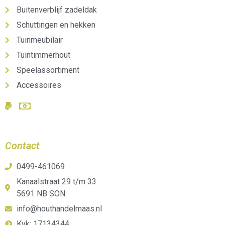
Buitenverblijf zadeldak
Schuttingen en hekken
Tuinmeubilair
Tuintimmerhout
Speelassortiment
Accessoires
Contact
0499-461069
Kanaalstraat 29 t/m 33
5691 NB SON
info@houthandelmaas.nl
Kvk: 17134344