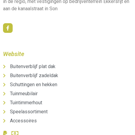
in de regio, met vestigingen op bedrijventerrein Ekkersrijt en
aan de kanaalstraat in Son
Website
Buitenverblijf plat dak
Buitenverblijf zadeldak
Schuttingen en hekken
Tuinmeubilair
Tuintimmerhout
Speelassortiment
Accessoires