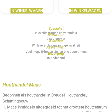
IN WINKELWAGEN
IN WINKELWAGEN
Specialist
In overkappingen en veranda's
Showroom
van 2000m2!
Kwaliteit
Wij leveren hoogwaardige kwaliteit
Assortiment
Veel mogelijkheden binnen ons assortiment
Bezorging
In Nederland
Houthandel Maas
Begonnen als houthandel in Breugel. Houthandel,
Schuttingbouw
H. Maas inmiddels uitgegroeid tot het grootste houtcentrum