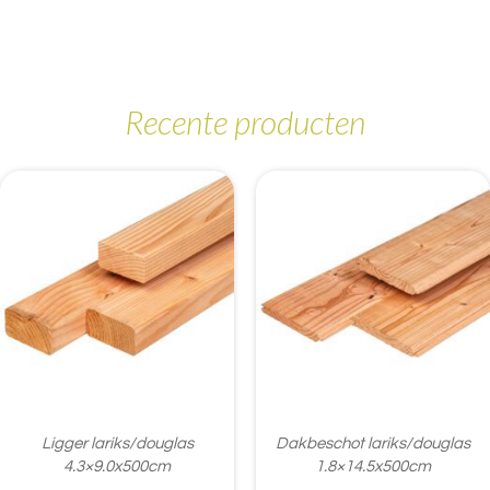
Recente producten
Ligger lariks/douglas
Dakbeschot lariks/douglas
4.3×9.0x500cm
1.8×14.5x500cm