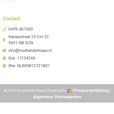
Contact
0499-461069
Kanaalstraat 29 t/m 33
5691 NB SON
info@houthandelmaas.nl
Kvk: 17134344
Btw: NL809812721B01
Privacyverklaring
© 2019 Houthandel Maas | Powered by
|
|
Algemene Voorwaarden