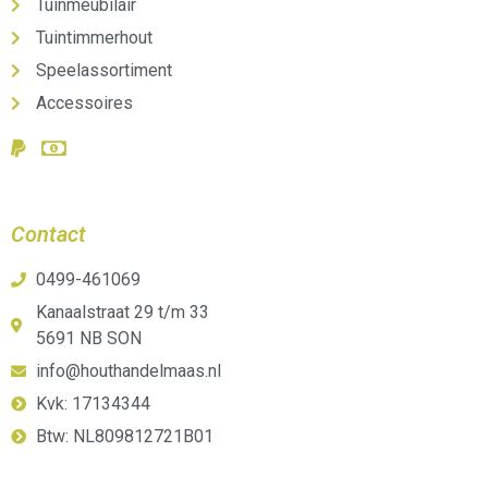
Tuinmeubilair
Tuintimmerhout
Speelassortiment
Accessoires
Contact
0499-461069
Kanaalstraat 29 t/m 33
5691 NB SON
info@houthandelmaas.nl
Kvk: 17134344
Btw: NL809812721B01