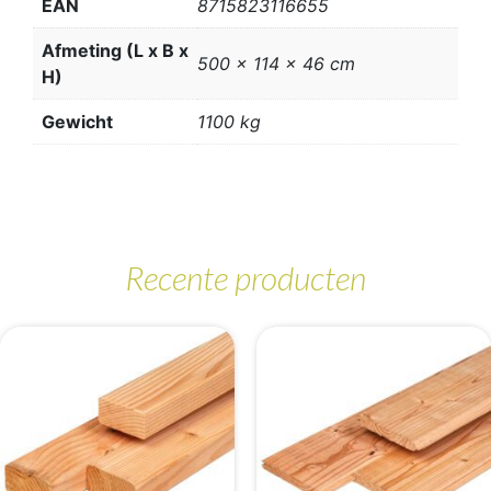
EAN
8715823116655
Afmeting (L x B x
500 x 114 x 46 cm
H)
Gewicht
1100 kg
Recente producten