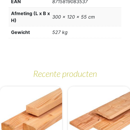
EAN
8715819083537
Afmeting (L x B x
300 x 120 x 55 cm
H)
Gewicht
527 kg
Recente producten