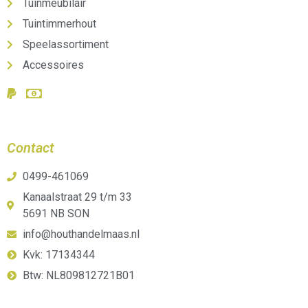
Tuinmeubilair
Tuintimmerhout
Speelassortiment
Accessoires
Contact
0499-461069
Kanaalstraat 29 t/m 33
5691 NB SON
info@houthandelmaas.nl
Kvk: 17134344
Btw: NL809812721B01