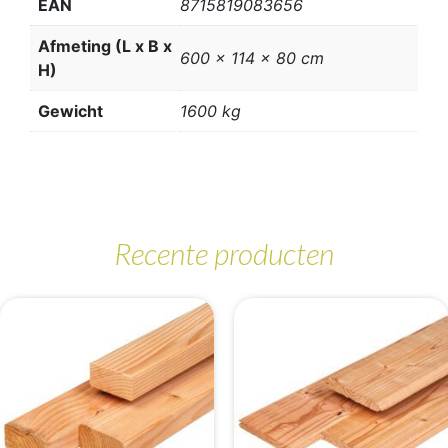
EAN
8715819083656
Afmeting (L x B x
600 x 114 x 80 cm
H)
Gewicht
1600 kg
Recente producten