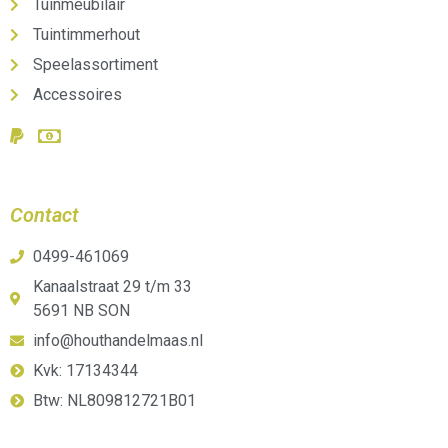
Tuinmeubilair
Tuintimmerhout
Speelassortiment
Accessoires
Contact
0499-461069
Kanaalstraat 29 t/m 33
5691 NB SON
info@houthandelmaas.nl
Kvk: 17134344
Btw: NL809812721B01