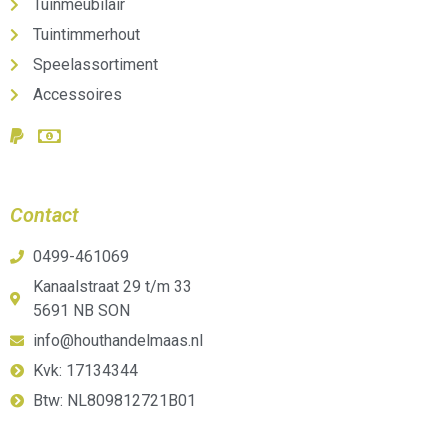
Tuinmeubilair
Tuintimmerhout
Speelassortiment
Accessoires
Contact
0499-461069
Kanaalstraat 29 t/m 33
5691 NB SON
info@houthandelmaas.nl
Kvk: 17134344
Btw: NL809812721B01