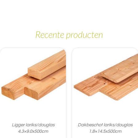
Recente producten
Ligger lariks/douglas
Dakbeschot lariks/douglas
4.3×9.0x500cm
1.8×14.5x500cm