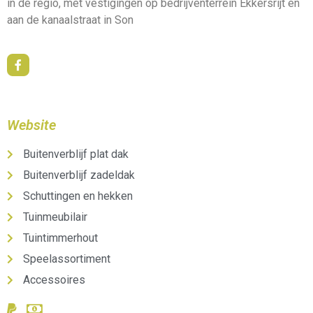
in de regio, met vestigingen op bedrijventerrein Ekkersrijt en
aan de kanaalstraat in Son
Website
Buitenverblijf plat dak
Buitenverblijf zadeldak
Schuttingen en hekken
Tuinmeubilair
Tuintimmerhout
Speelassortiment
Accessoires