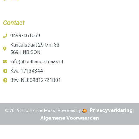
Contact
0499-461069
Kanaalstraat 29 t/m 33
5691 NB SON
info@houthandelmaas.nl
Kvk: 17134344
Btw: NL809812721B01
Privacyverklaring
© 2019 Houthandel Maas | Powered by
|
|
Algemene Voorwaarden