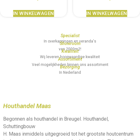
IN WINKELWAGEN
IN WINKELWAGEN
Specialist
In overkappingen en veranda's
Showroom
van 2000m2!
Kwaliteit
Wij leveren hoogwaardige kwaliteit
Assortiment
Veel mogelijkheden binnen ons assortiment
Bezorging
In Nederland
Houthandel Maas
Begonnen als houthandel in Breugel. Houthandel,
Schuttingbouw
H. Maas inmiddels uitgegroeid tot het grootste houtcentrum