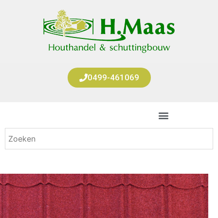
0499-461069