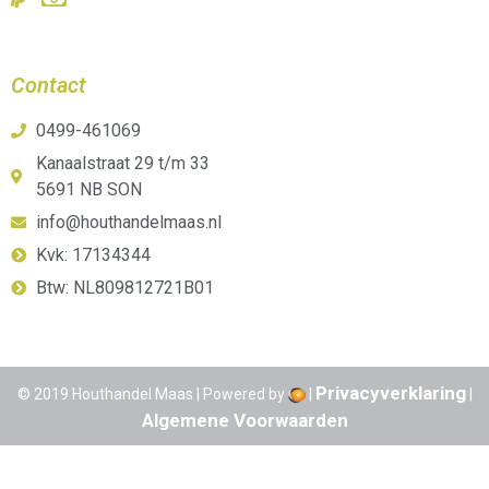
Contact
0499-461069
Kanaalstraat 29 t/m 33
5691 NB SON
info@houthandelmaas.nl
Kvk: 17134344
Btw: NL809812721B01
Privacyverklaring
© 2019 Houthandel Maas | Powered by
|
|
Algemene Voorwaarden