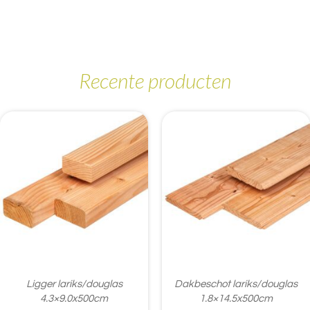
Recente producten
Ligger lariks/douglas
Dakbeschot lariks/douglas
4.3×9.0x500cm
1.8×14.5x500cm