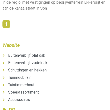
in de regio, met vestigingen op bedrijventerrein Ekkersrijt en
aan de kanaalstraat in Son
Website
Buitenverblijf plat dak
Buitenverblijf zadeldak
Schuttingen en hekken
Tuinmeubilair
Tuintimmerhout
Speelassortiment
Accessoires