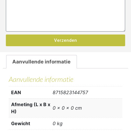
Verzenden
Aanvullende informatie
Aanvullende informatie
EAN
8715823144757
Afmeting (L x B x
0 x 0 x 0 cm
H)
Gewicht
0 kg