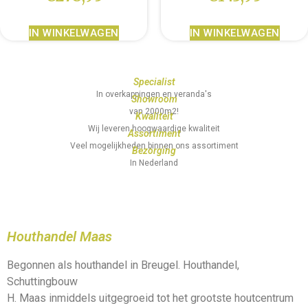
IN WINKELWAGEN
IN WINKELWAGEN
Specialist
In overkappingen en veranda's
Showroom
van 2000m2!
Kwaliteit
Wij leveren hoogwaardige kwaliteit
Assortiment
Veel mogelijkheden binnen ons assortiment
Bezorging
In Nederland
Houthandel Maas
Begonnen als houthandel in Breugel. Houthandel,
Schuttingbouw
H. Maas inmiddels uitgegroeid tot het grootste houtcentrum