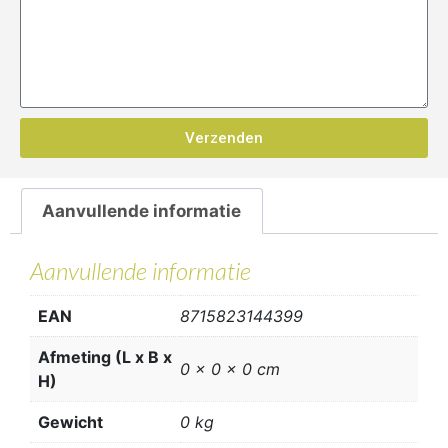
Verzenden
Aanvullende informatie
Aanvullende informatie
EAN
8715823144399
Afmeting (L x B x
0 x 0 x 0 cm
H)
Gewicht
0 kg