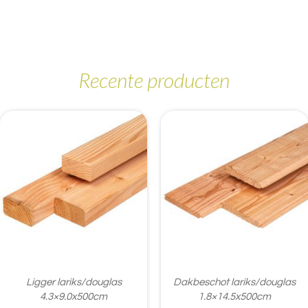
Recente producten
Ligger lariks/douglas
Dakbeschot lariks/douglas
4.3×9.0x500cm
1.8×14.5x500cm