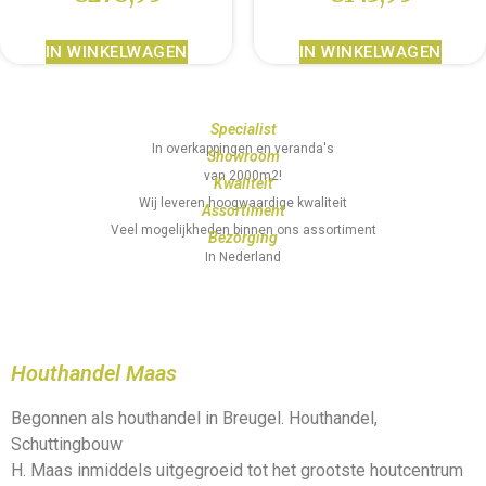
IN WINKELWAGEN
IN WINKELWAGEN
Specialist
In overkappingen en veranda's
Showroom
van 2000m2!
Kwaliteit
Wij leveren hoogwaardige kwaliteit
Assortiment
Veel mogelijkheden binnen ons assortiment
Bezorging
In Nederland
Houthandel Maas
Begonnen als houthandel in Breugel. Houthandel,
Schuttingbouw
H. Maas inmiddels uitgegroeid tot het grootste houtcentrum