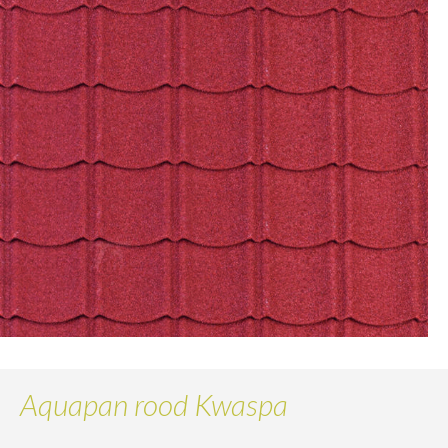
Aquapan rood Kwaspa