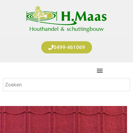
0499-461069