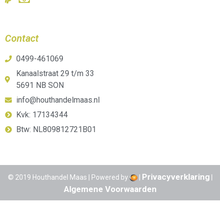
Contact
0499-461069
Kanaalstraat 29 t/m 33
5691 NB SON
info@houthandelmaas.nl
Kvk: 17134344
Btw: NL809812721B01
Privacyverklaring
© 2019 Houthandel Maas | Powered by
|
|
Algemene Voorwaarden