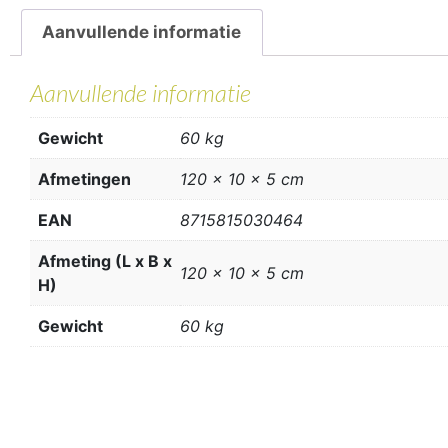
Aanvullende informatie
Aanvullende informatie
Gewicht
60 kg
Afmetingen
120 × 10 × 5 cm
EAN
8715815030464
Afmeting (L x B x
120 x 10 x 5 cm
H)
Gewicht
60 kg