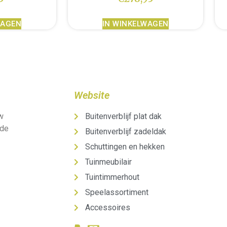
WAGEN
IN WINKELWAGEN
Website
uw
Buitenverblijf plat dak
 de
Buitenverblijf zadeldak
Schuttingen en hekken
Tuinmeubilair
Tuintimmerhout
Speelassortiment
Accessoires