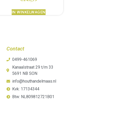
IN WINKELWAGEN
Contact
0499-461069
Kanaalstraat 29 t/m 33
5691 NB SON
info@houthandelmaas.nl
Kvk: 17134344
Btw: NL809812721B01