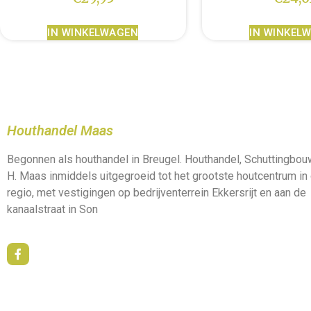
IN WINKELWAGEN
IN WINKEL
Houthandel Maas
Begonnen als houthandel in Breugel. Houthandel, Schuttingbo
H. Maas inmiddels uitgegroeid tot het grootste houtcentrum in
regio, met vestigingen op bedrijventerrein Ekkersrijt en aan de
kanaalstraat in Son