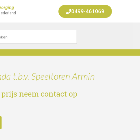
zorging
0499-461069
Nederland
a t.b.v. Speeltoren Armin
 prijs neem contact op